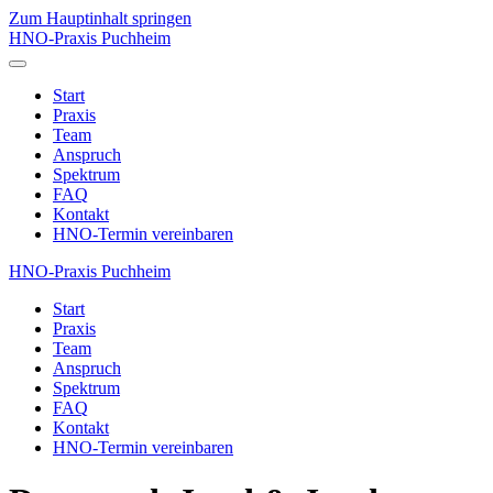
Zum Hauptinhalt springen
HNO-Praxis Puchheim
Start
Praxis
Team
Anspruch
Spektrum
FAQ
Kontakt
HNO-Termin vereinbaren
HNO-Praxis Puchheim
Start
Praxis
Team
Anspruch
Spektrum
FAQ
Kontakt
HNO-Termin vereinbaren