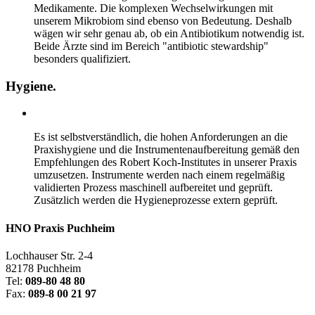
Medikamente. Die komplexen Wechselwirkungen mit
unserem Mikrobiom sind ebenso von Bedeutung. Deshalb
wägen wir sehr genau ab, ob ein Antibiotikum notwendig ist.
Beide Ärzte sind im Bereich "antibiotic stewardship"
besonders qualifiziert.
Hygiene.
Es ist selbstverständlich, die hohen Anforderungen an die
Praxishygiene und die Instrumentenaufbereitung gemäß den
Empfehlungen des Robert Koch-Institutes in unserer Praxis
umzusetzen. Instrumente werden nach einem regelmäßig
validierten Prozess maschinell aufbereitet und geprüft.
Zusätzlich werden die Hygieneprozesse extern geprüft.
HNO Praxis Puchheim
Lochhauser Str. 2-4
82178 Puchheim
Tel:
089-80 48 80
Fax:
089-8 00 21 97