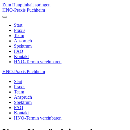
Zum Hauptinhalt springen
HNO-Praxis Puchheim
Start
Praxis
Team
Anspruch
Spektrum
FAQ
Kontakt
HNO-Termin vereinbaren
HNO-Praxis Puchheim
Start
Praxis
Team
Anspruch
Spektrum
FAQ
Kontakt
HNO-Termin vereinbaren